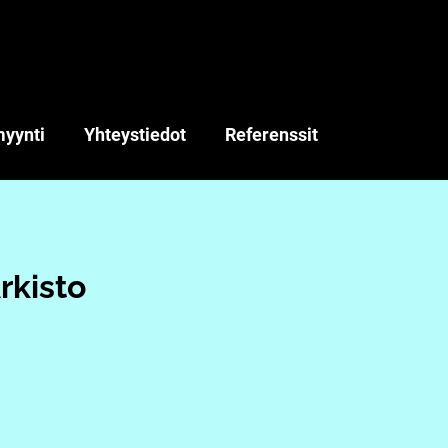
myynti
Yhteystiedot
Referenssit
rkisto