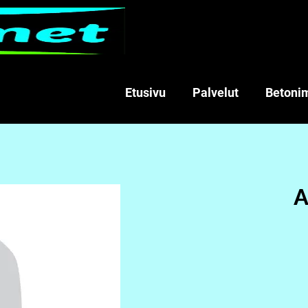
Etusivu
Palvelut
Betoni
A